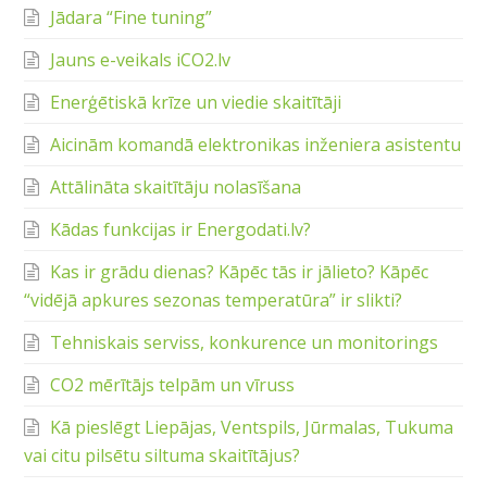
Jādara “Fine tuning”
Jauns e-veikals iCO2.lv
Enerģētiskā krīze un viedie skaitītāji
Aicinām komandā elektronikas inženiera asistentu
Attālināta skaitītāju nolasīšana
Kādas funkcijas ir Energodati.lv?
Kas ir grādu dienas? Kāpēc tās ir jālieto? Kāpēc
“vidējā apkures sezonas temperatūra” ir slikti?
Tehniskais serviss, konkurence un monitorings
CO2 mērītājs telpām un vīruss
Kā pieslēgt Liepājas, Ventspils, Jūrmalas, Tukuma
vai citu pilsētu siltuma skaitītājus?