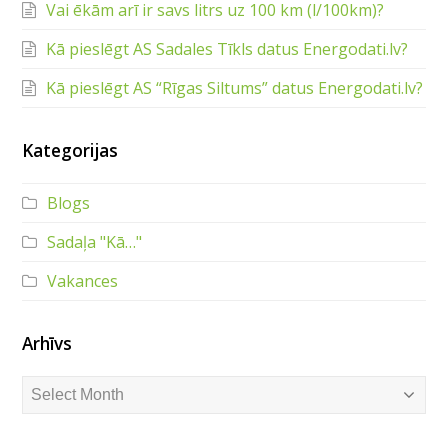
Vai ēkām arī ir savs litrs uz 100 km (l/100km)?
Kā pieslēgt AS Sadales Tīkls datus Energodati.lv?
Kā pieslēgt AS “Rīgas Siltums” datus Energodati.lv?
Kategorijas
Blogs
Sadaļa "Kā…"
Vakances
Arhīvs
Arhīvs