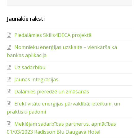
Jaunākie raksti
Piedalāmies Skills4DECA projektā
Nomnieku enerģijas uzskaite – vienkārša kā
bankas aplikācija
Uz sadarbību
Jaunas integrācijas
Dalāmies pieredzē un zināšanās
Efektivitāte enerģijas pārvaldībā: ieteikumi un
praktiski padomi
Meklējam sadarbības partnerus, apmācības
01/03/2023 Radisson Blu Daugava Hotel