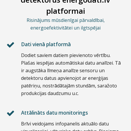
platformai
Risinājums mūsdienīgai pārvaldībai,
energoefektivitātei un ilgtspējai
Dati vienā platformā
Dodiet saviem datiem pievienoto vērtību.
Plašas iespējas automātiskai datu analīzei. Tā
ir augstāka līmeņa analīze sensoru un
detektoru datus apvienojot ar enerģijas
patēriņu, nostrādātajām stundām, saražoto
produkcijas daudzumu u.c.
Attālināts datu monitorings
Brīvi veidojams infopanelis aktuālo datu