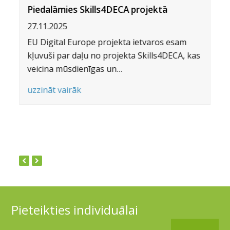
Piedalāmies Skills4DECA projektā
27.11.2025
ā
EU Digital Europe projekta ietvaros esam
kļuvuši par daļu no projekta Skills4DECA, kas
veicina mūsdienīgas un…
uzzināt vairāk
Pieteikties individuālai