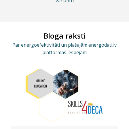
variantu
Bloga raksti
Par energoefektivitāti un plašajām energodati.lv
platformas iespējām