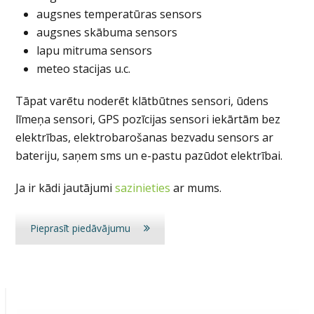
augsnes temperatūras sensors
augsnes skābuma sensors
lapu mitruma sensors
meteo stacijas u.c.
Tāpat varētu noderēt klātbūtnes sensori, ūdens
līmeņa sensori, GPS pozīcijas sensori iekārtām bez
elektrības, elektrobarošanas bezvadu sensors ar
bateriju, saņem sms un e-pastu pazūdot elektrībai.
Ja ir kādi jautājumi
sazinieties
ar mums.
Pieprasīt piedāvājumu